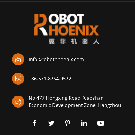

info@robotphoenix.com

+86-571-8264-9522
No.477 Hongxing Road, Xiaoshan

Economic Development Zone, Hangzhou