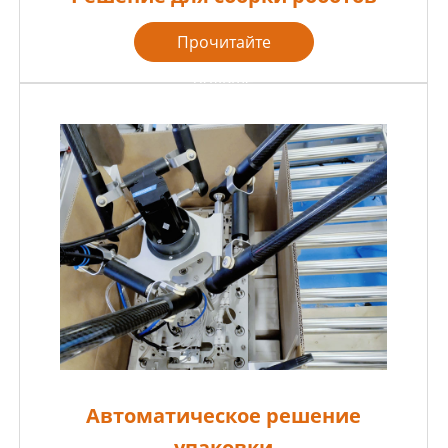
Прочитайте
больше

Автоматическое решение
упаковки