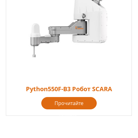
Python550F-B3 Робот SCARA
Прочитайте
больше
