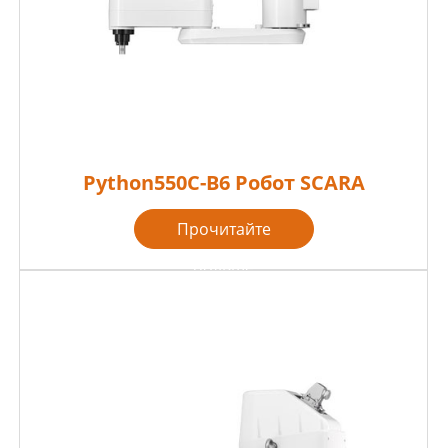
Python550C-B6 Робот SCARA
Прочитайте
больше
