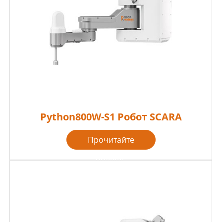
Python800W-S1 Робот SCARA
Прочитайте
больше
