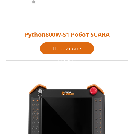
Python800W-S1 Робот SCARA
Прочитайте
больше
