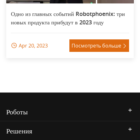
Одно из главных событий Robotphoenix: три
новых продукта прибудут в 2023 году
Apr 20, 2023
Посмотреть больше


Роботы
Решения