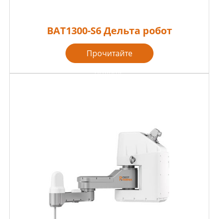
BAT1300-S6 Дельта робот
Прочитайте
больше
