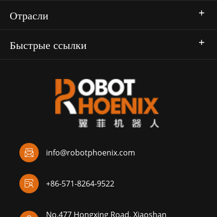
Отрасли
Быстрые ссылки

info@robotphoenix.com

+86-571-8264-9522
No.477 Hongxing Road, Xiaoshan