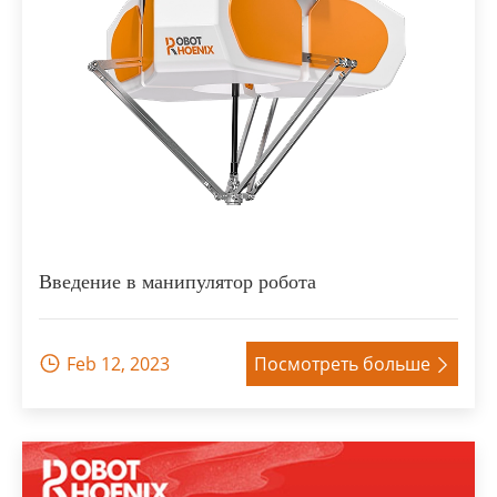
Введение в манипулятор робота
Feb 12, 2023
Посмотреть больше

