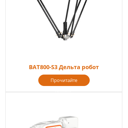
BAT800-S3 Дельта робот
Прочитайте
больше
