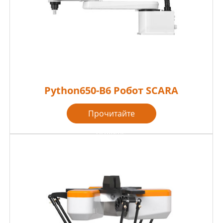
Python650-B6 Робот SCARA
Прочитайте
больше
