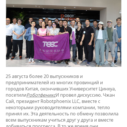
25 августа более 20 выпускников и
предпринимателей из многих провинций и
городов Китая, окончивших Университет Цинхуа,
посетили
Роботфеникс
И провел дискуссию. Чжан
Сай, президент Robotphoenix LLC, вместе с
некоторыми руководителями компании, тепло
принял их. Эта деятельность по обмену позволила
всем выпускникам учиться друг у друга и вместе
добиваться прогресса. В то же время они