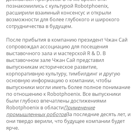
познакомились с культурой Robotphoenix,
расширили взаимный консенсус и открыли
возможности для более глубокого и широкого
сотрудничества в будущем.
После прибытия в компанию президент Чжан Сай
сопровождал ассоциацию для посещения
выставочного зала и мастерской R & D. В
выставочном зале Чжан Сай представил
выпускникам историческое развитие,
корпоративную культуру, тимбилдинг и другую
основную информацию о компании, чтобы
выпускники могли иметь более полное понимание
по отношению к Robotphoenix. Все выпускники
были глубоко впечатлены достижениями
Robotphoenix в области
Применение
промышленных роботов
За последние десять лет, и
они твердо верили, что будущее компании будет
ярче.