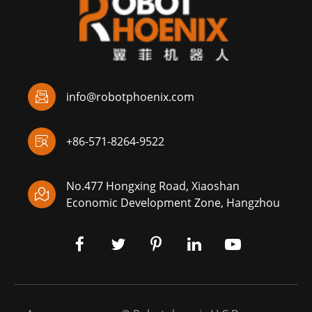

info@robotphoenix.com

+86-571-8264-9522
No.477 Hongxing Road, Xiaoshan

Economic Development Zone, Hangzhou