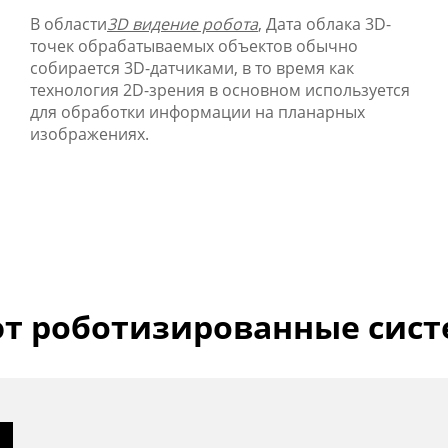
В области
3D видение робота
, Дата облака 3D-
точек обрабатываемых объектов обычно
собирается 3D-датчиками, в то время как
технология 2D-зрения в основном используется
для обработки информации на планарных
изображениях.
ют роботизированные сист