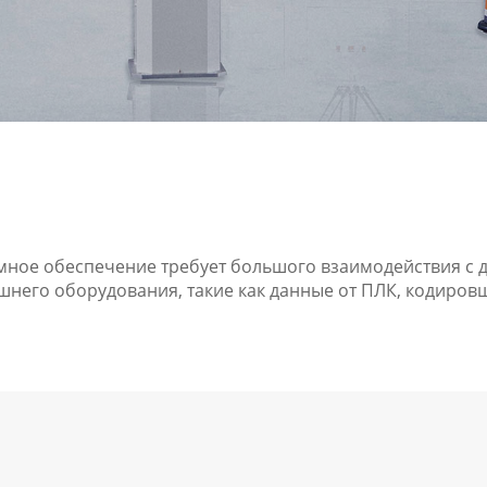
мное обеспечение требует большого взаимодействия с 
него оборудования, такие как данные от ПЛК, кодировщ