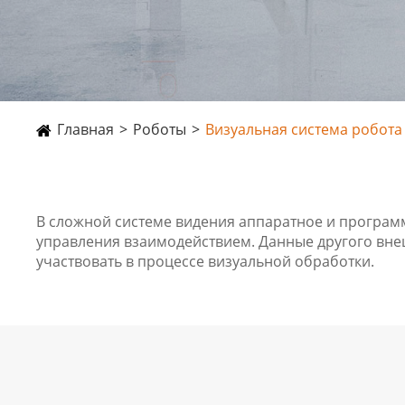
Главная
Роботы
Визуальная система робота
В сложной системе видения аппаратное и програм
управления взаимодействием. Данные другого внеш
участвовать в процессе визуальной обработки.