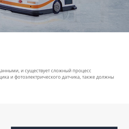
данными, и существует сложный процесс
ика и фотоэлектрического датчика, также должны