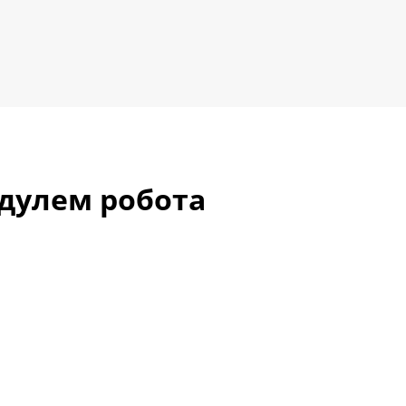
дулем робота