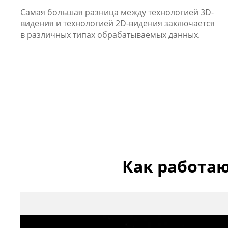
Самая большая разница между технологией 3D-
видения и технологией 2D-видения заключается
в различных типах обрабатываемых данных.
Как работа