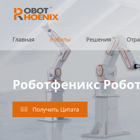
Главная
Роботы
Решения
Отра
Роботфеникс Робот
Получить Цитата
