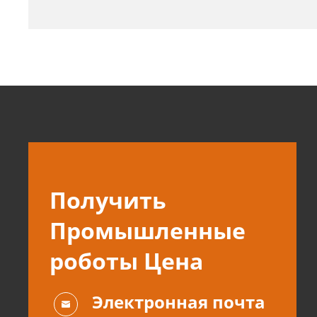
Получить
Промышленные
роботы Цена
Электронная почта
