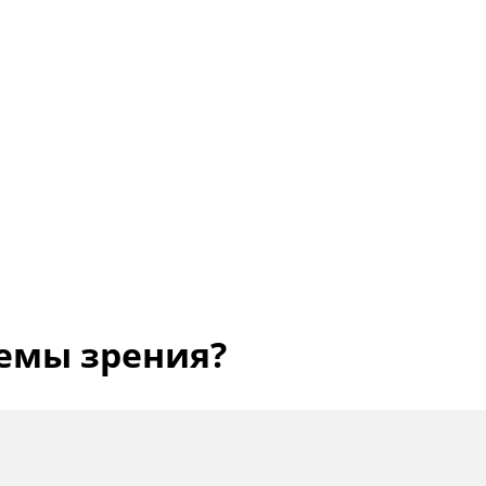
емы зрения?