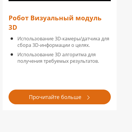
Робот Визуальный модуль
3D
Использование 3D-камеры/датчика для
сбора 3D-информации о целях.
Использование 3D алгоритма для
получения требуемых результатов.
Прочитайте больше
