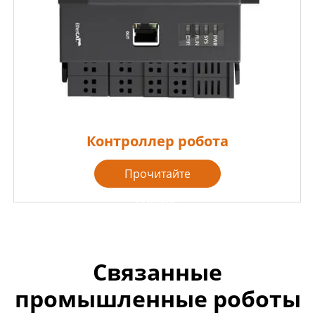
Контроллер робота
Прочитайте
больше

Связанные
промышленные роботы