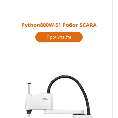
Python800W-S1 Робот SCARA
Прочитайте
больше
