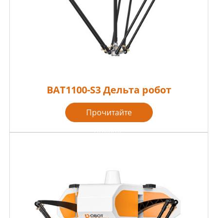
BAT1100-S3 Дельта робот
Прочитайте
больше
