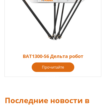
BAT1300-S6 Дельта робот
Прочитайте
больше

Последние новости в