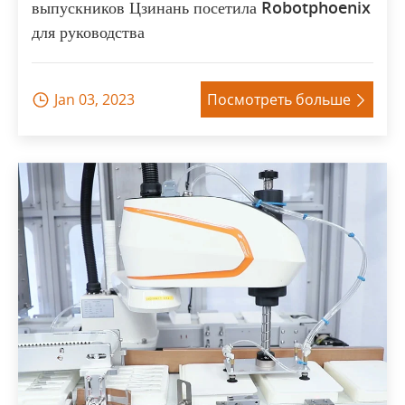
выпускников Цзинань посетила Robotphoenix
для руководства
Jan 03, 2023
Посмотреть больше

